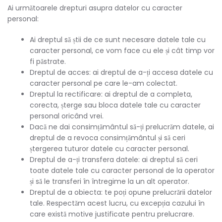
Ai următoarele drepturi asupra datelor cu caracter
personal:
Ai dreptul să știi de ce sunt necesare datele tale cu
caracter personal, ce vom face cu ele și cât timp vor
fi păstrate.
Dreptul de acces: ai dreptul de a-ți accesa datele cu
caracter personal pe care le-am colectat.
Dreptul la rectificare: ai dreptul de a completa,
corecta, șterge sau bloca datele tale cu caracter
personal oricând vrei.
Dacă ne dai consimțământul să-ți prelucrăm datele, ai
dreptul de a revoca consimțământul și să ceri
ștergerea tuturor datele cu caracter personal.
Dreptul de a-ți transfera datele: ai dreptul să ceri
toate datele tale cu caracter personal de la operator
și să le transferi în întregime la un alt operator.
Dreptul de a obiecta: te poți opune prelucrării datelor
tale. Respectăm acest lucru, cu excepția cazului în
care există motive justificate pentru prelucrare.