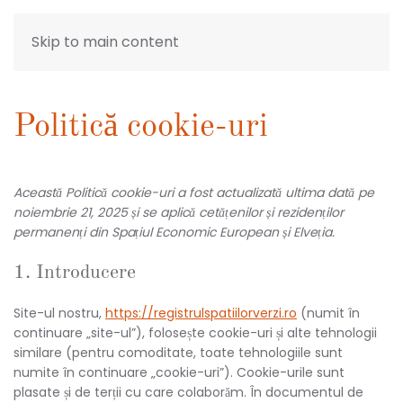
Skip to main content
Politică cookie-uri
Această Politică cookie-uri a fost actualizată ultima dată pe
noiembrie 21, 2025 și se aplică cetățenilor și rezidenților
permanenți din Spațiul Economic European și Elveția.
1. Introducere
Site-ul nostru,
https://registrulspatiilorverzi.ro
(numit în
continuare „site-ul”), folosește cookie-uri și alte tehnologii
similare (pentru comoditate, toate tehnologiile sunt
numite în continuare „cookie-uri”). Cookie-urile sunt
plasate și de terții cu care colaborăm. În documentul de