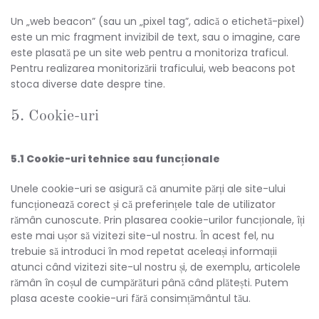
Un „web beacon” (sau un „pixel tag”, adică o etichetă-pixel)
este un mic fragment invizibil de text, sau o imagine, care
este plasată pe un site web pentru a monitoriza traficul.
Pentru realizarea monitorizării traficului, web beacons pot
stoca diverse date despre tine.
5. Cookie-uri
5.1 Cookie-uri tehnice sau funcționale
Unele cookie-uri se asigură că anumite părți ale site-ului
funcționează corect și că preferințele tale de utilizator
rămân cunoscute. Prin plasarea cookie-urilor funcționale, îți
este mai ușor să vizitezi site-ul nostru. În acest fel, nu
trebuie să introduci în mod repetat aceleași informații
atunci când vizitezi site-ul nostru și, de exemplu, articolele
rămân în coșul de cumpărături până când plătești. Putem
plasa aceste cookie-uri fără consimțământul tău.