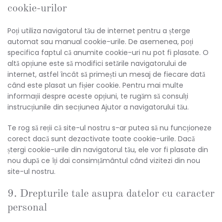
cookie-urilor
Poți utiliza navigatorul tău de internet pentru a șterge
automat sau manual cookie-urile. De asemenea, poți
specifica faptul că anumite cookie-uri nu pot fi plasate. O
altă opțiune este să modifici setările navigatorului de
internet, astfel încât să primești un mesaj de fiecare dată
când este plasat un fișier cookie. Pentru mai multe
informații despre aceste opțiuni, te rugăm să consulți
instrucțiunile din secțiunea Ajutor a navigatorului tău.
Te rog să reții că site-ul nostru s-ar putea să nu funcționeze
corect dacă sunt dezactivate toate cookie-urile. Dacă
ștergi cookie-urile din navigatorul tău, ele vor fi plasate din
nou după ce îți dai consimțământul când vizitezi din nou
site-ul nostru.
9. Drepturile tale asupra datelor cu caracter
personal