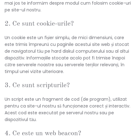
mai jos te informăm despre modul cum folosim cookie-uri
pe site-ul nostru.
2. Ce sunt cookie-urile?
Un cookie este un fișier simplu, de mici dimensiuni, care
este trimis împreună cu paginile acestui site web și stocat
de navigatorul tău pe hard diskul computerului sau al altui
dispozitiv. Informațiile stocate acolo pot fi trimise înapoi
către serverele noastre sau serverele terților relevanți, în
timpul unei vizite ulterioare.
3. Ce sunt scripturile?
Un script este un fragment de cod (de program), utilizat
pentru ca site-ul nostru să funcționeze corect și interactiv.
Acest cod este executat pe serverul nostru sau pe
dispozitivul tău.
4. Ce este un web beacon?